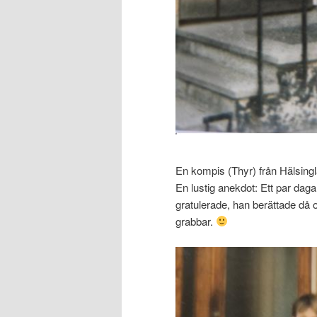
En kompis (Thyr) från Hälsingla
En lustig anekdot: Ett par daga
gratulerade, han berättade då o
grabbar.