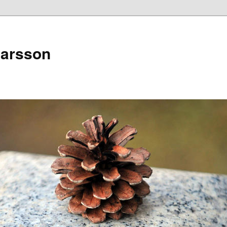
narsson