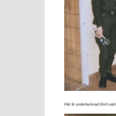
Här är undertecknad iförd vakt