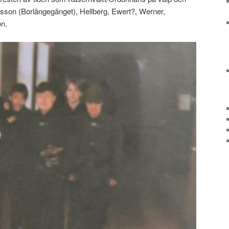
Nilsson (Borlängegänget), Hellberg, Ewert?, Werner,
n.