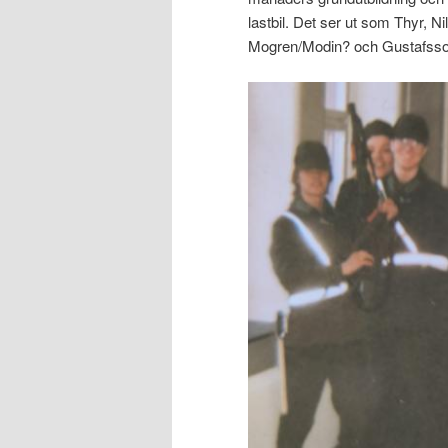
lastbil. Det ser ut som Thyr, 
Mogren/Modin? och Gustafsso