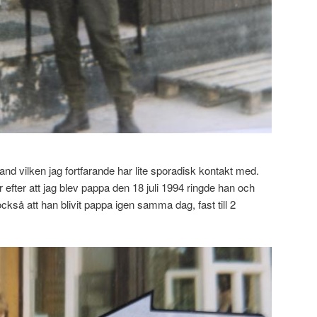
nd vilken jag fortfarande har lite sporadisk kontakt med.
r efter att jag blev pappa den 18 juli 1994 ringde han och
ckså att han blivit pappa igen samma dag, fast till 2