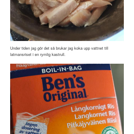
Under tiden jag gör det så brukar jag koka upp vattnet till
latmansriset i en rymlig kastrull.