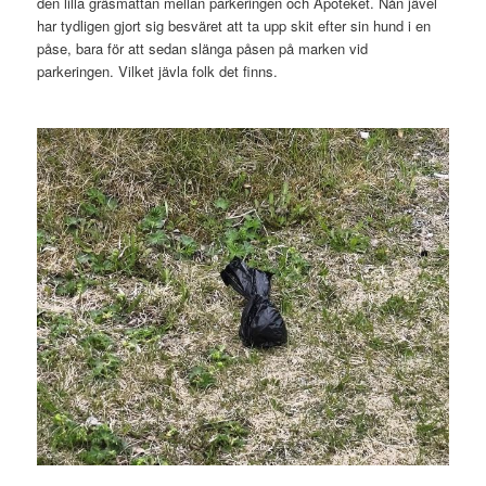
den lilla gräsmattan mellan parkeringen och Apoteket. Nån jävel
har tydligen gjort sig besväret att ta upp skit efter sin hund i en
påse, bara för att sedan slänga påsen på marken vid
parkeringen. Vilket jävla folk det finns.