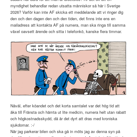
myndighet behandlar redan utsatta människor så här i Sverige
2026? Varför kan inte AF skicka ett meddelande att vi ringer dig
den och den dagen den och den tiden, det finns inte ens en
mailadress att kontakta AF på numera, man ska ringa till samma
växel oavsett ärende och sitta i telefonkö, kanske flera timmar.
Nåväl, efter köandet och det korta samtalet var det hög tid att
åka till Fränsta och hämta ut lite medicin, numera helt utan rabatt
och högkostnadsskydd, då är det dyrt att dras med kroniska
sjukdomar. :-/
När jag parkerar bilen och ska gå in möts jag av denna syn på