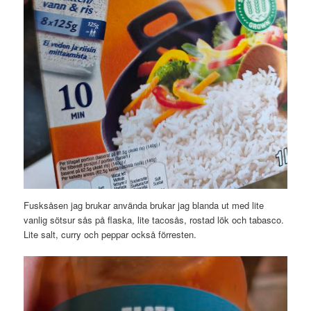
Fusksåsen jag brukar använda brukar jag blanda ut med lite
vanlig sötsur sås på flaska, lite tacosås, rostad lök och tabasco.
Lite salt, curry och peppar också förresten.