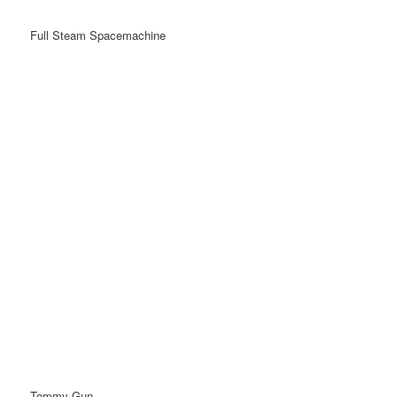
Full Steam Spacemachine
Tommy-Gun