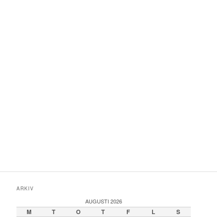
ARKIV
AUGUSTI 2026
M
T
O
T
F
L
S