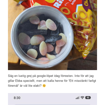
Såg en lustig grej på google-löpet idag förresten. Inte för att jag
gillar Ebba speciellt, men att kalla henne för ”Ett misstänkt farligt
föremål” är väl lite elakt?