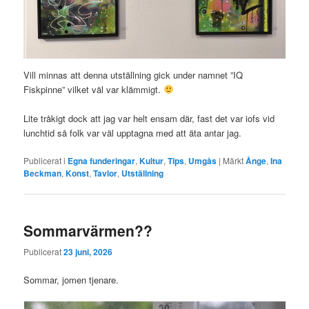
Vill minnas att denna utställning gick under namnet ”IQ
Fiskpinne” vilket väl var klämmigt.
Lite tråkigt dock att jag var helt ensam där, fast det var iofs vid
lunchtid så folk var väl upptagna med att äta antar jag.
Publicerat i
Egna funderingar
,
Kultur
,
Tips
,
Umgås
|
Märkt
Ånge
,
Ina
Beckman
,
Konst
,
Tavlor
,
Utställning
Sommarvärmen??
Publicerat
23 juni, 2026
Sommar, jomen tjenare.