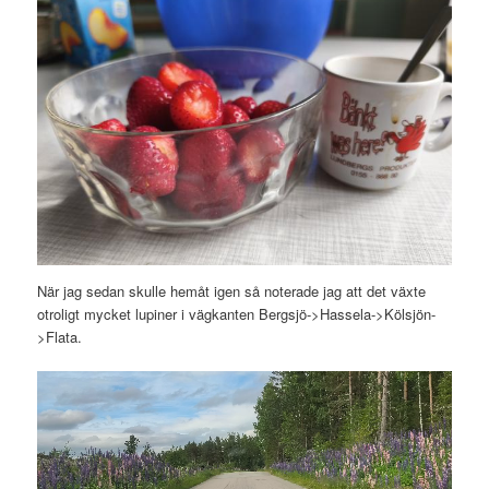
När jag sedan skulle hemåt igen så noterade jag att det växte
otroligt mycket lupiner i vägkanten Bergsjö->Hassela->Kölsjön-
>Flata.