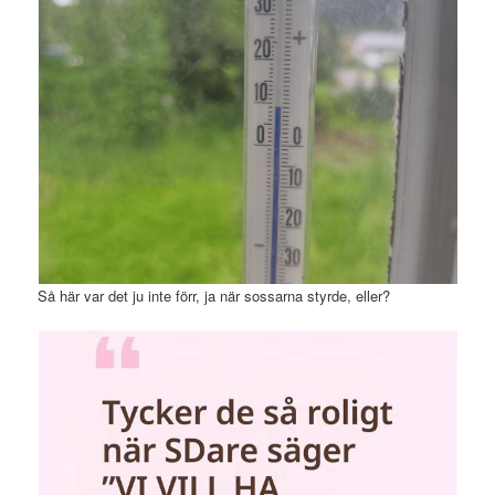
Så här var det ju inte förr, ja när sossarna styrde, eller?