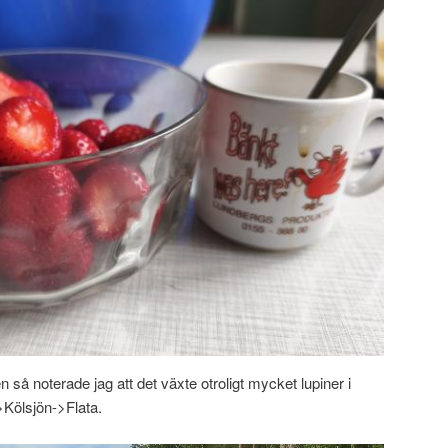
 så noterade jag att det växte otroligt mycket lupiner i
Kölsjön->Flata.