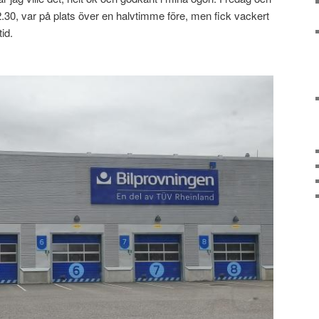
 12.30, var på plats över en halvtimme före, men fick vackert
tid.