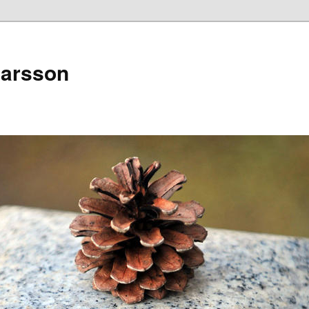
narsson