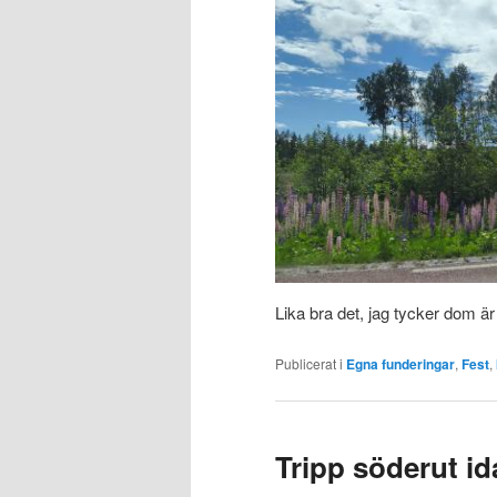
Lika bra det, jag tycker dom är
Publicerat i
Egna funderingar
,
Fest
,
Tripp söderut id