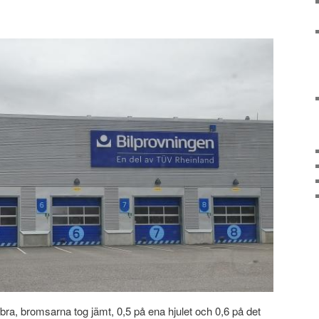
s bra, bromsarna tog jämt, 0,5 på ena hjulet och 0,6 på det