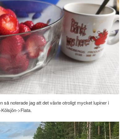
 så noterade jag att det växte otroligt mycket lupiner i
Kölsjön->Flata.