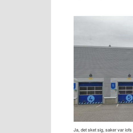
Ja, det sket sig, saker var iof