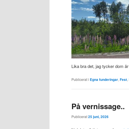
Lika bra det, jag tycker dom är
Publicerat i
Egna funderingar
,
Fest
,
På vernissage..
Publicerat
25 juni, 2026