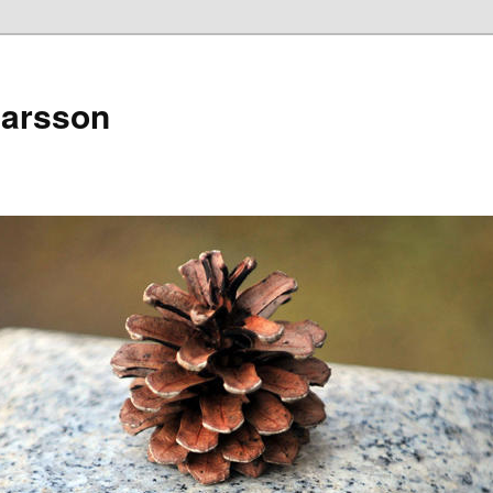
narsson