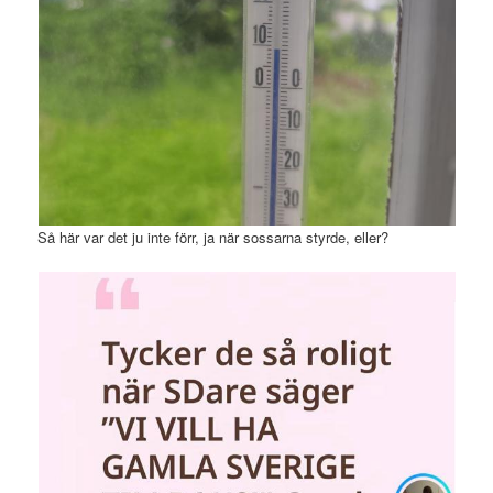
Så här var det ju inte förr, ja när sossarna styrde, eller?