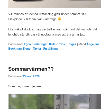
Vill minnas att denna utställning gick under namnet ”IQ
Fiskpinne” vilket väl var klämmigt.
Lite tråkigt dock att jag var helt ensam där, fast det var iofs vid
lunchtid så folk var väl upptagna med att äta antar jag.
Publicerat i
Egna funderingar
,
Kultur
,
Tips
,
Umgås
|
Märkt
Ånge
,
Ina
Beckman
,
Konst
,
Tavlor
,
Utställning
Sommarvärmen??
Publicerat
23 juni, 2026
Sommar, jomen tjenare.