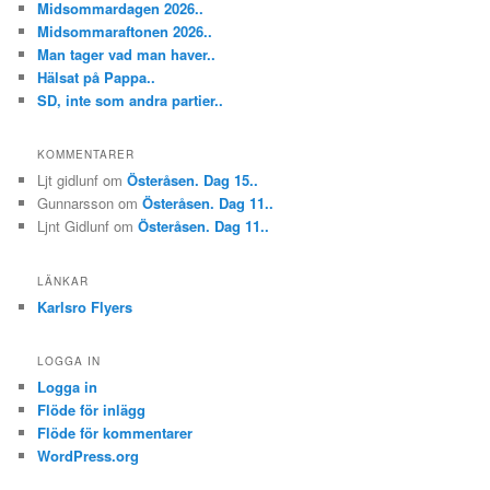
Midsommardagen 2026..
Midsommaraftonen 2026..
Man tager vad man haver..
Hälsat på Pappa..
SD, inte som andra partier..
KOMMENTARER
Ljt gidlunf
om
Österåsen. Dag 15..
Gunnarsson
om
Österåsen. Dag 11..
Ljnt Gidlunf
om
Österåsen. Dag 11..
LÄNKAR
Karlsro Flyers
LOGGA IN
Logga in
Flöde för inlägg
Flöde för kommentarer
WordPress.org