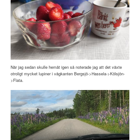
När jag sedan skulle hemåt igen så noterade jag att det växte
otroligt mycket lupiner i vägkanten Bergsjö->Hassela->Kölsjön-
>Flata.