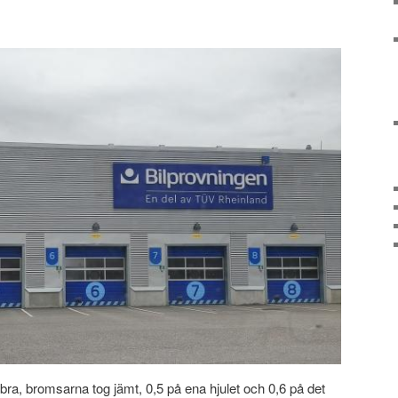
s bra, bromsarna tog jämt, 0,5 på ena hjulet och 0,6 på det