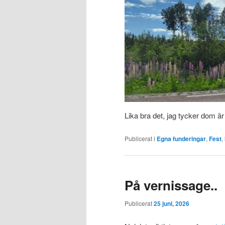
Lika bra det, jag tycker dom är
Publicerat i
Egna funderingar
,
Fest
,
På vernissage..
Publicerat
25 juni, 2026