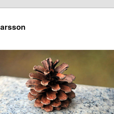
narsson