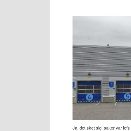
Ja, det sket sig, saker var iof