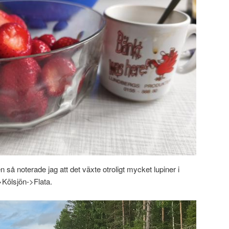
 så noterade jag att det växte otroligt mycket lupiner i
Kölsjön->Flata.