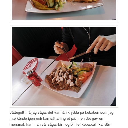
Jättegott må jag säga, det var nån krydda på kebaben som jag
inte kände igen och kan sätta fingret på, men det gav en
mersmak kan man väl säga, får nog bli fler kebabtallrikar där