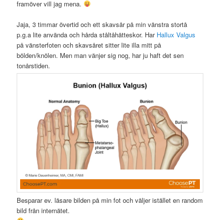
framöver vill jag mena.
Jaja, 3 timmar övertid och ett skavsår på min vänstra stortå
p.g.a lite använda och hårda ståltåhätteskor. Har
Hallux Valgus
på vänsterfoten och skavsåret sitter lite illa mitt på
bölden/knölen. Men man vänjer sig nog, har ju haft det sen
tonårstiden.
Besparar ev. läsare bilden på min fot och väljer istället en random
bild från internätet.