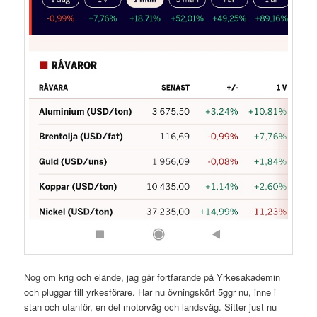
Nog om krig och elände, jag går fortfarande på Yrkesakademin
och pluggar till yrkesförare. Har nu övningskört 5ggr nu, inne i
stan och utanför, en del motorväg och landsväg. Sitter just nu