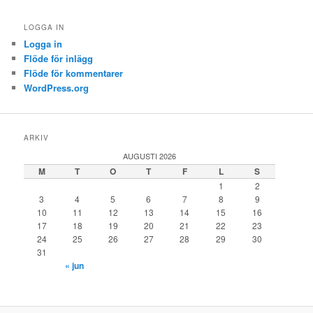
LOGGA IN
Logga in
Flöde för inlägg
Flöde för kommentarer
WordPress.org
ARKIV
AUGUSTI 2026
M
T
O
T
F
L
S
1
2
3
4
5
6
7
8
9
10
11
12
13
14
15
16
17
18
19
20
21
22
23
24
25
26
27
28
29
30
31
« jun