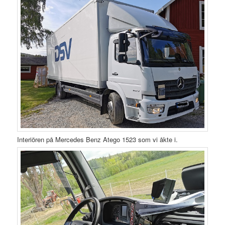
Interiören på Mercedes Benz Atego 1523 som vi åkte i.