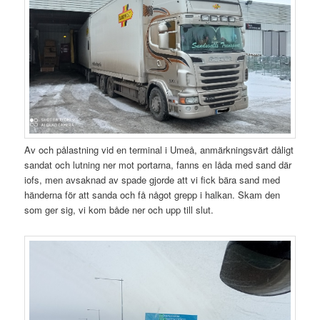
Av och pålastning vid en terminal i Umeå, anmärkningsvärt dåligt
sandat och lutning ner mot portarna, fanns en låda med sand där
iofs, men avsaknad av spade gjorde att vi fick bära sand med
händerna för att sanda och få något grepp i halkan. Skam den
som ger sig, vi kom både ner och upp till slut.