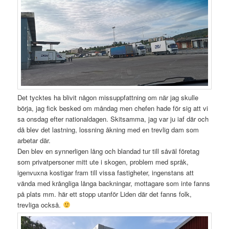
Det tycktes ha blivit någon missuppfattning om när jag skulle
börja, jag fick besked om måndag men chefen hade för sig att vi
sa onsdag efter nationaldagen. Skitsamma, jag var ju iaf där och
då blev det lastning, lossning åkning med en trevlig dam som
arbetar där.
Den blev en synnerligen lång och blandad tur till såväl företag
som privatpersoner mitt ute i skogen, problem med språk,
igenvuxna kostigar fram till vissa fastigheter, ingenstans att
vända med krångliga långa backningar, mottagare som inte fanns
på plats mm. här ett stopp utanför Liden där det fanns folk,
trevliga också.