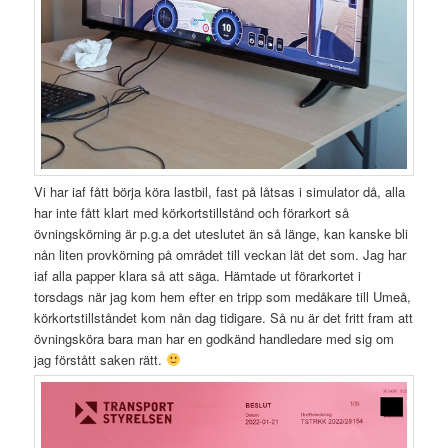
Vi har iaf fått börja köra lastbil, fast på låtsas i simulator då, alla
har inte fått klart med körkortstillstånd och förarkort så
övningskörning är p.g.a det uteslutet än så länge, kan kanske bli
nån liten provkörning på området till veckan lät det som. Jag har
iaf alla papper klara så att säga. Hämtade ut förarkortet i
torsdags när jag kom hem efter en tripp som medåkare till Umeå,
körkortstillståndet kom nån dag tidigare. Så nu är det fritt fram att
övningsköra bara man har en godkänd handledare med sig om
jag förstått saken rätt.