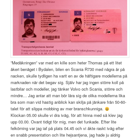
”Medåkningen” var med en kille som heter Thomas på ett litet
åkeri benäget i Bydalen, bilen en Scania R730 med några år på
nacken, skulle tydligen ha varit en av de häftigare modellerna på
marknaden när det begav sig. Själv har jag ingen större koll på
lastbilar och modeller, jag tänker Volvo och Scania, större och
mindre… Jag antar att man bör lära sig de olika modellerna lika
bra som man vid hastig anblick kan skilja på jänkare från 50-60-
talet för att slippa mobbing av mer branschkunniga.
Klockan 05.00 skulle vi dra iväg, för att hinna med så klev jag
upp 03.00. Ovant tidigt för mig, men det funkade. Efter lite
felkörning var jag iaf på plats 04.45 och vi åkte raskt iväg efter
en snabb presentation och lite hejsantjena, jag hade ju aldrig