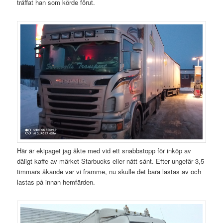
träffat han som körde förut.
Här är ekipaget jag åkte med vid ett snabbstopp för inköp av
dåligt kaffe av märket Starbucks eller nått sånt. Efter ungefär 3,5
timmars åkande var vi framme, nu skulle det bara lastas av och
lastas på innan hemfärden.