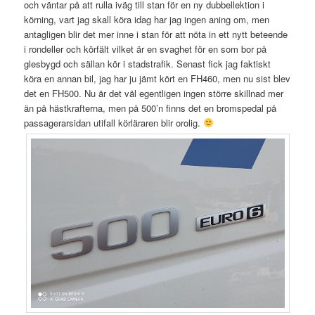
och väntar på att rulla iväg till stan för en ny dubbellektion i
körning, vart jag skall köra idag har jag ingen aning om, men
antagligen blir det mer inne i stan för att nöta in ett nytt beteende
i rondeller och körfält vilket är en svaghet för en som bor på
glesbygd och sällan kör i stadstrafik. Senast fick jag faktiskt
köra en annan bil, jag har ju jämt kört en FH460, men nu sist blev
det en FH500. Nu är det väl egentligen ingen större skillnad mer
än på hästkrafterna, men på 500’n finns det en bromspedal på
passagerarsidan utifall körläraren blir orolig.