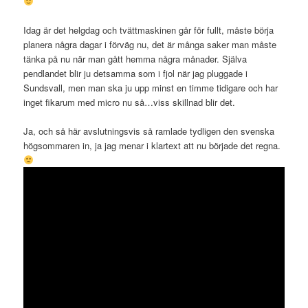
Idag är det helgdag och tvättmaskinen går för fullt, måste börja
planera några dagar i förväg nu, det är många saker man måste
tänka på nu när man gått hemma några månader. Själva
pendlandet blir ju detsamma som i fjol när jag pluggade i
Sundsvall, men man ska ju upp minst en timme tidigare och har
inget fikarum med micro nu så…viss skillnad blir det.
Ja, och så här avslutningsvis så ramlade tydligen den svenska
högsommaren in, ja jag menar i klartext att nu började det regna.