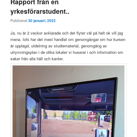
Rapport från en
yrkesförarstudent..
Publicerat
30 januari, 2022
Ja, nu är 2 veckor avklarade och det flyter väl på helt ok vill jag
mena. Iofs har det mest handlat om genomgångar om hur kursen
är upplagd, utdelning av studiematerial, genomgång av
utrymningsplan i de olika lokaler vi huserar i och information om
saker från alla håll och kanter.