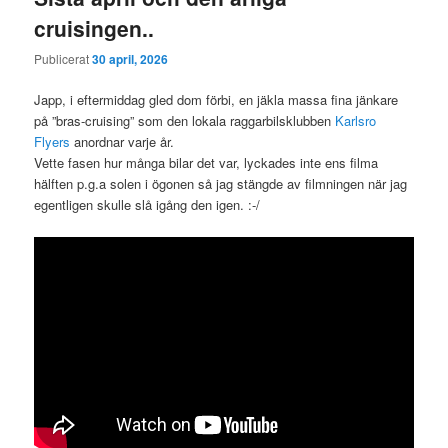
cruisingen..
Publicerat
30 april, 2026
Japp, i eftermiddag gled dom förbi, en jäkla massa fina jänkare
på ”bras-cruising” som den lokala raggarbilsklubben
Karlsro
Flyers
anordnar varje år.
Vette fasen hur många bilar det var, lyckades inte ens filma
hälften p.g.a solen i ögonen så jag stängde av filmningen när jag
egentligen skulle slå igång den igen. :-/