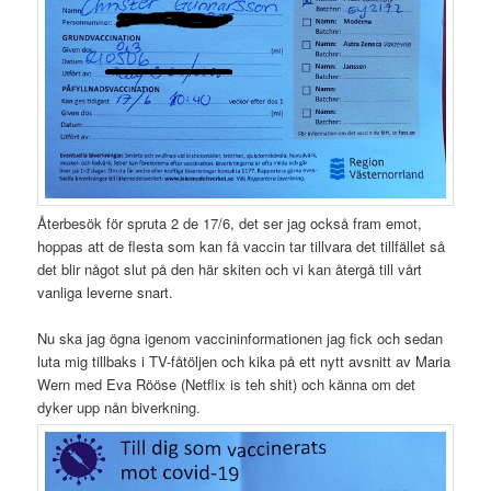
Återbesök för spruta 2 de 17/6, det ser jag också fram emot,
hoppas att de flesta som kan få vaccin tar tillvara det tillfället så
det blir något slut på den här skiten och vi kan återgå till vårt
vanliga leverne snart.
Nu ska jag ögna igenom vaccininformationen jag fick och sedan
luta mig tillbaks i TV-fåtöljen och kika på ett nytt avsnitt av Maria
Wern med Eva Rööse (Netflix is teh shit) och känna om det
dyker upp nån biverkning.