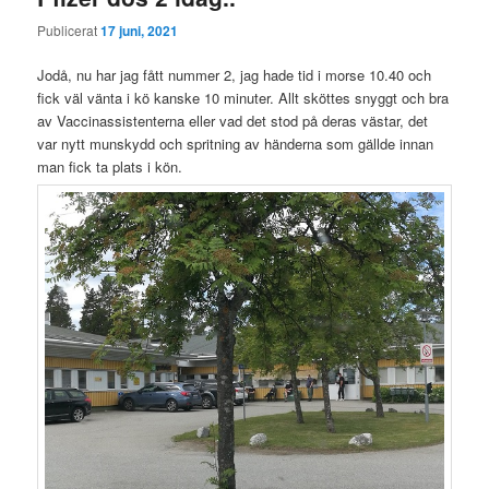
Publicerat
17 juni, 2021
Jodå, nu har jag fått nummer 2, jag hade tid i morse 10.40 och
fick väl vänta i kö kanske 10 minuter. Allt sköttes snyggt och bra
av Vaccinassistenterna eller vad det stod på deras västar, det
var nytt munskydd och spritning av händerna som gällde innan
man fick ta plats i kön.