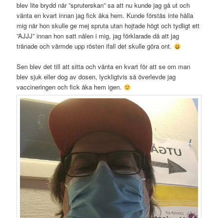
blev lite brydd när ”spruterskan” sa att nu kunde jag gå ut och
vänta en kvart innan jag fick åka hem. Kunde förstås inte hålla
mig när hon skulle ge mej spruta utan hojtade högt och tydligt ett
”AJJJ” innan hon satt nålen i mig, jag förklarade då att jag
tränade och värmde upp rösten ifall det skulle göra ont.
Sen blev det till att sitta och vänta en kvart för att se om man
blev sjuk eller dog av dosen, lyckligtvis så överlevde jag
vaccineringen och fick åka hem igen.