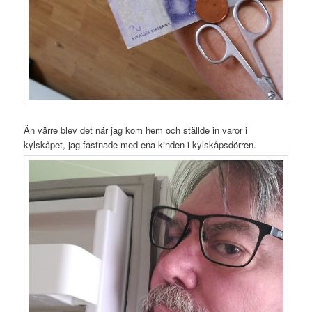
Än värre blev det när jag kom hem och ställde in varor i
kylskåpet, jag fastnade med ena kinden i kylskåpsdörren.