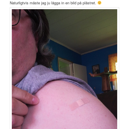
Naturligtvis måste jag ju lägga in en bild på plåstret.