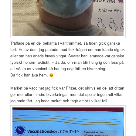
Träffade på en del bekanta i väntrummet, så tiden gick ganska
fort. En av dom jag pratade med fick frågan om han kände sig ok
eller om han anade biverkningar. Svaret han lämnade var ganska
typiskt honom faktiskt, – Ja du, om man blir hungrig och less på
att vänta av vaccinet så har jag nog fått en biverkning.
Då fick han åka hem.
Märket på vaccinet jag fick var Pfizer, det skrivs en del att dittan
ger mer eller mindre biverkningar, men det spelar ingen roll vilket
jag hade fått, jag hade tackat och tagit emot i vilket fall.