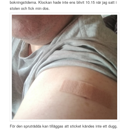
bokningstiderna. Klockan hade inte ens blivit 10.15 när jag satt i
stolen och fick min dos.
För den spruträdda kan tilläggas att sticket kändes inte ett dugg,