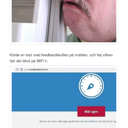
Körde en test med bredbandskollen på mobilen, och hej vilken
fart det blivit på WiFi’n.