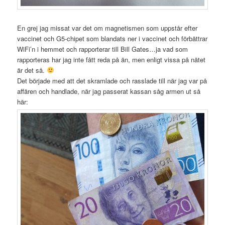
En grej jag missat var det om magnetismen som uppstår efter
vaccinet och G5-chipet som blandats ner i vaccinet och förbättrar
WiFi’n i hemmet och rapporterar till Bill Gates…ja vad som
rapporteras har jag inte fått reda på än, men enligt vissa på nätet
är det så.
Det började med att det skramlade och rasslade till när jag var på
affären och handlade, när jag passerat kassan såg armen ut så
här: