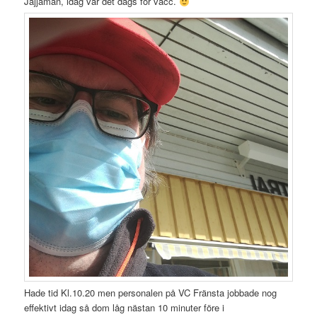
Jajjamän, idag var det dags för vacc.
Hade tid Kl.10.20 men personalen på VC Fränsta jobbade nog
effektivt idag så dom låg nästan 10 minuter före i