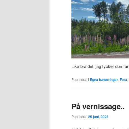
Lika bra det, jag tycker dom är
Publicerat i
Egna funderingar
,
Fest
,
På vernissage..
Publicerat
25 juni, 2026