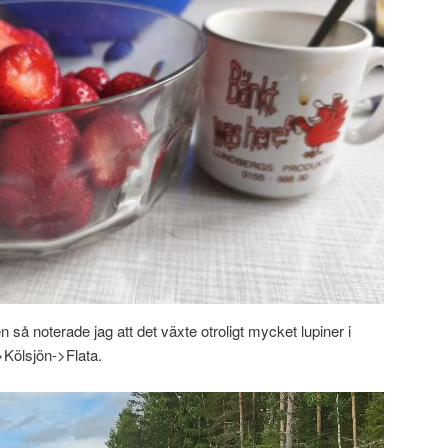
 så noterade jag att det växte otroligt mycket lupiner i
Kölsjön->Flata.