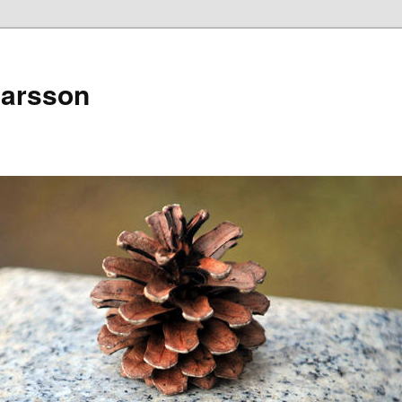
narsson