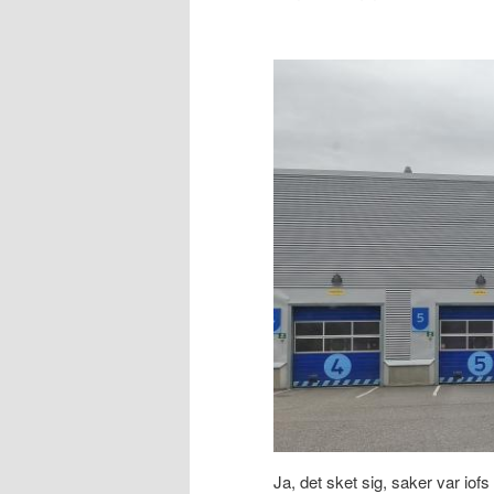
Ja, det sket sig, saker var iof