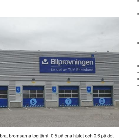
s bra, bromsarna tog jämt, 0,5 på ena hjulet och 0,6 på det