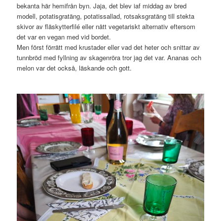
bekanta här hemifrån byn. Jaja, det blev iaf middag av bred
modell, potatisgratäng, potatissallad, rotsaksgratäng till stekta
skivor av fläskytterfilé eller nått vegetariskt alternativ eftersom
det var en vegan med vid bordet.
Men först förrätt med krustader eller vad det heter och snittar av
tunnbröd med fyllning av skagenröra tror jag det var. Ananas och
melon var det också, läskande och gott.