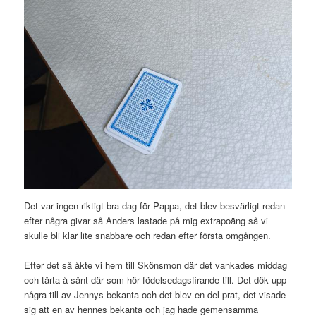
Det var ingen riktigt bra dag för Pappa, det blev besvärligt redan
efter några givar så Anders lastade på mig extrapoäng så vi
skulle bli klar lite snabbare och redan efter första omgången.
Efter det så åkte vi hem till Skönsmon där det vankades middag
och tårta å sånt där som hör födelsedagsfirande till. Det dök upp
några till av Jennys bekanta och det blev en del prat, det visade
sig att en av hennes bekanta och jag hade gemensamma