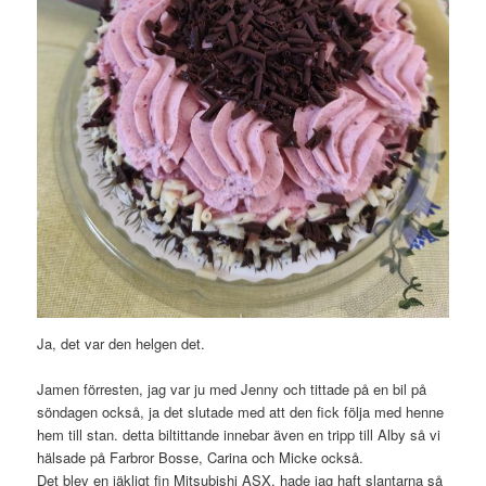
Ja, det var den helgen det.
Jamen förresten, jag var ju med Jenny och tittade på en bil på
söndagen också, ja det slutade med att den fick följa med henne
hem till stan. detta biltittande innebar även en tripp till Alby så vi
hälsade på Farbror Bosse, Carina och Micke också.
Det blev en jäkligt fin Mitsubishi ASX, hade jag haft slantarna så