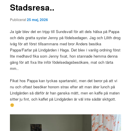
Stadsresa..
Publicerat
25 maj, 2026
Ja igår blev det en tripp till Sundsvall för att dels hälsa på Pappa
och dels gratta syster Jenny på födelsedagen. Jag och Lilith drog
iväg för att först tillsammans med bror Anders besöka
Pappa/Farfar på Lindgården i Haga. Det blev i vanlig ordning först
lite medhavd fika som Jenny fixat, hon stannade hemma denna
gång för att fixa lite inför födelsedagsbesökare, mat och tårta
mm..
Fikat hos Pappa kan tyckas spartanskt, men det beror på att vi
nu och oftast besöker honom strax efter att man äter lunch på
Lindgården så därför är han ganska mätt, men en kaffe på maten
sitter ju fint, och kaffet på Lindgården är väl inte sådär skitgott.