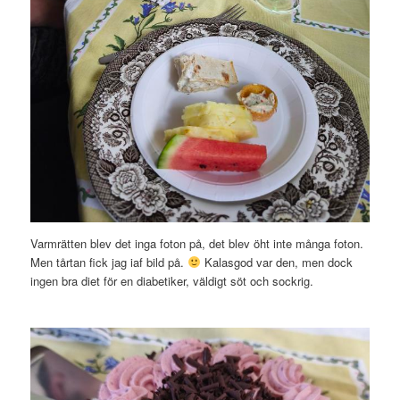
Varmrätten blev det inga foton på, det blev öht inte många foton.
Men tårtan fick jag iaf bild på.
Kalasgod var den, men dock
ingen bra diet för en diabetiker, väldigt söt och sockrig.