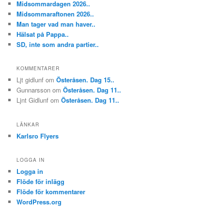
Midsommardagen 2026..
Midsommaraftonen 2026..
Man tager vad man haver..
Hälsat på Pappa..
SD, inte som andra partier..
KOMMENTARER
Ljt gidlunf
om
Österåsen. Dag 15..
Gunnarsson
om
Österåsen. Dag 11..
Ljnt Gidlunf
om
Österåsen. Dag 11..
LÄNKAR
Karlsro Flyers
LOGGA IN
Logga in
Flöde för inlägg
Flöde för kommentarer
WordPress.org