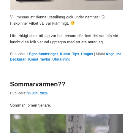
Vill minnas att denna utställning gick under namnet ”IQ
Fiskpinne” vilket väl var klämmigt.
Lite tråkigt dock att jag var helt ensam där, fast det var iofs vid
lunchtid så folk var väl upptagna med att äta antar jag.
Publicerat i
Egna funderingar
,
Kultur
,
Tips
,
Umgås
|
Märkt
Ånge
,
Ina
Beckman
,
Konst
,
Tavlor
,
Utställning
Sommarvärmen??
Publicerat
23 juni, 2026
Sommar, jomen tjenare.