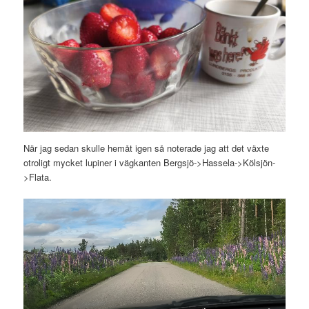
När jag sedan skulle hemåt igen så noterade jag att det växte
otroligt mycket lupiner i vägkanten Bergsjö->Hassela->Kölsjön-
>Flata.