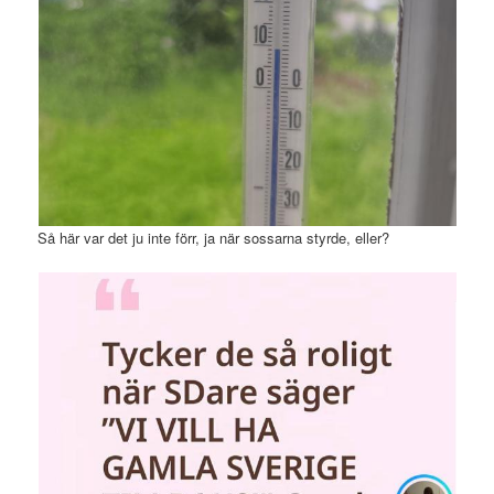
Så här var det ju inte förr, ja när sossarna styrde, eller?