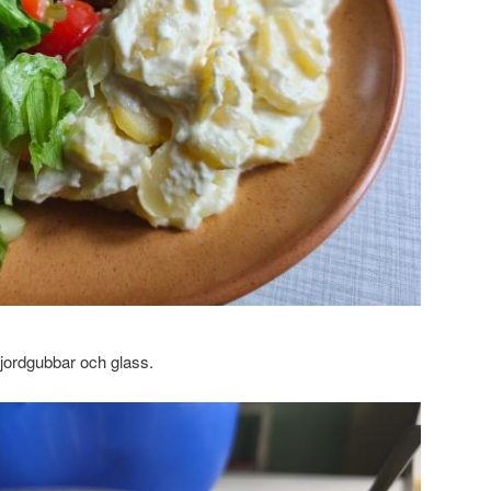
d jordgubbar och glass.