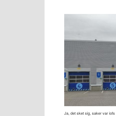
Ja, det sket sig, saker var iof