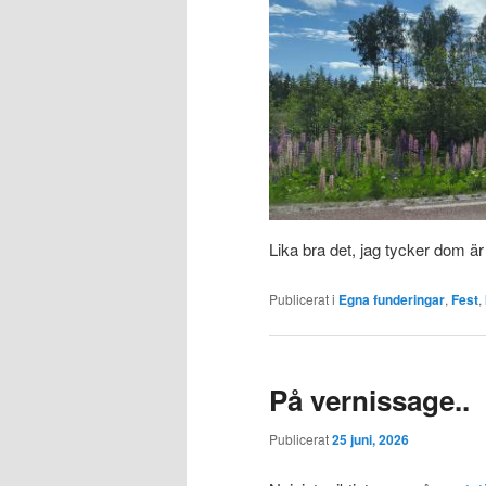
Lika bra det, jag tycker dom är
Publicerat i
Egna funderingar
,
Fest
,
På vernissage..
Publicerat
25 juni, 2026