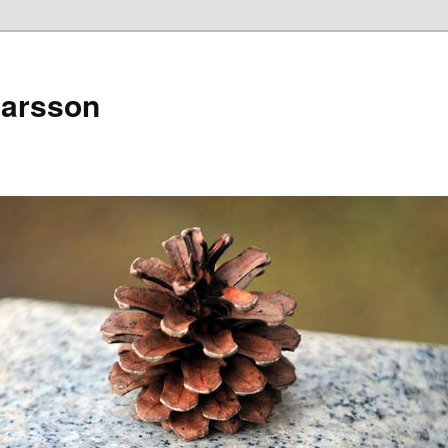
narsson