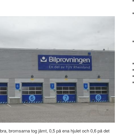
s bra, bromsarna tog jämt, 0,5 på ena hjulet och 0,6 på det