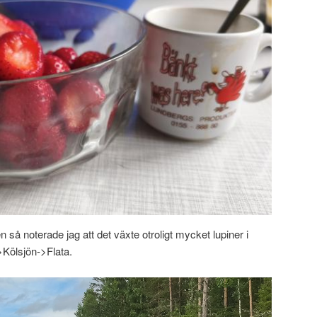
 så noterade jag att det växte otroligt mycket lupiner i
Kölsjön->Flata.