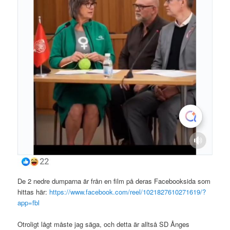
De 2 nedre dumparna är från en film på deras Facebooksida som
hittas här:
https://www.facebook.com/reel/1021827610271619/?
app=fbl
Otroligt lågt måste jag säga, och detta är alltså SD Ånges