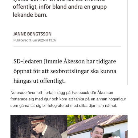
Noterade även ett flertal inlägg på Facebook där Åkesson
frotterade sig med djur och kom att tänka på en annan högerfigur
som gärna lät sig bli fotograferad med olika djur i sin närhet.