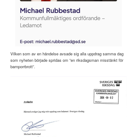
Vilken som av en händelse avsade sig alla uppdrag samma dag
som nyheten började spridas om ”en riksdagsman misstänkt för
barnporrbrott”.