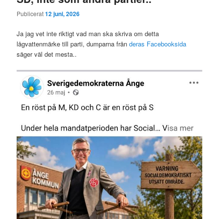
Publicerat
12 juni, 2026
Ja jag vet inte riktigt vad man ska skriva om detta
lågvattenmärke till parti, dumparna från
deras Facebooksida
säger väl det mesta..