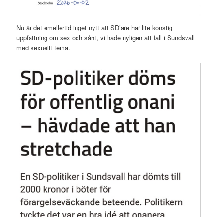
Nu är det emellertid inget nytt att SD’are har lite konstig
uppfattning om sex och sånt, vi hade nyligen att fall i Sundsvall
med sexuellt tema.