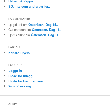
Hälsat på Pappa..
SD, inte som andra partier..
KOMMENTARER
Ljt gidlunf
om
Österåsen. Dag 15..
Gunnarsson
om
Österåsen. Dag 11..
Ljnt Gidlunf
om
Österåsen. Dag 11..
LÄNKAR
Karlsro Flyers
LOGGA IN
Logga in
Flöde för inlägg
Flöde för kommentarer
WordPress.org
ARKIV