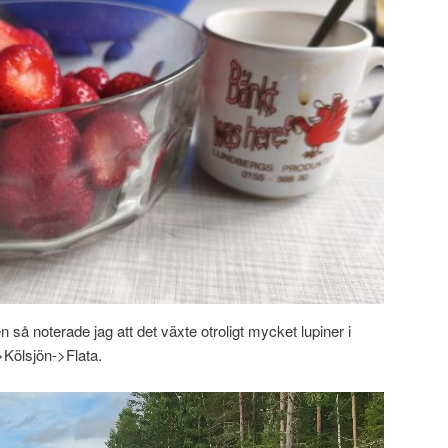
 så noterade jag att det växte otroligt mycket lupiner i
Kölsjön->Flata.