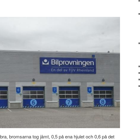
s bra, bromsarna tog jämt, 0,5 på ena hjulet och 0,6 på det