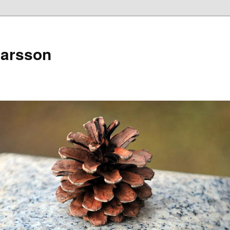
narsson