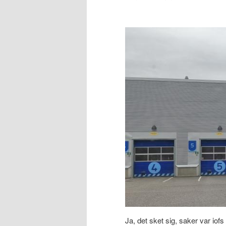
Ja, det sket sig, saker var iof