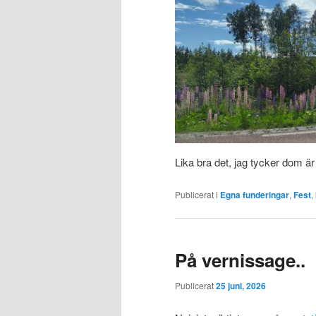
Lika bra det, jag tycker dom är
Publicerat i
Egna funderingar
,
Fest
,
På vernissage..
Publicerat
25 juni, 2026