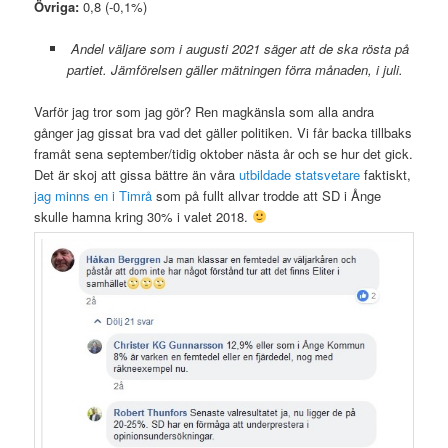
Övriga:
0,8 (-0,1%)
Andel väljare som i augusti 2021 säger att de ska rösta på
partiet. Jämförelsen gäller mätningen förra månaden, i juli.
Varför jag tror som jag gör? Ren magkänsla som alla andra
gånger jag gissat bra vad det gäller politiken. Vi får backa tillbaks
framåt sena september/tidig oktober nästa år och se hur det gick.
Det är skoj att gissa bättre än våra
utbildade statsvetare
faktiskt,
jag minns en i Timrå
som på fullt allvar trodde att SD i Ånge
skulle hamna kring 30% i valet 2018.