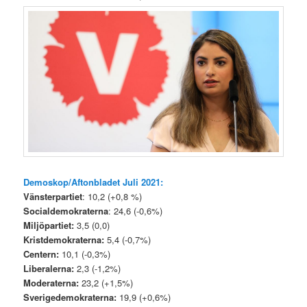
Demoskop/Aftonbladet Juli 2021:
Vänsterpartiet
: 10,2 (+0,8 %)
Socialdemokraterna
: 24,6 (-0,6%)
Miljöpartiet:
3,5 (0,0)
Kristdemokraterna:
5,4 (-0,7%)
Centern:
10,1 (-0,3%)
Liberalerna:
2,3 (-1,2%)
Moderaterna:
23,2 (+1,5%)
Sverigedemokraterna:
19,9 (+0,6%)