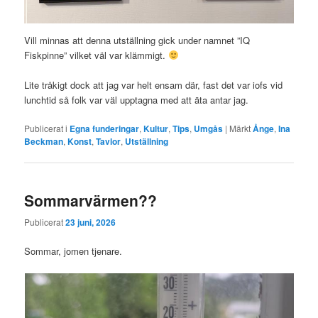
Vill minnas att denna utställning gick under namnet ”IQ
Fiskpinne” vilket väl var klämmigt.
Lite tråkigt dock att jag var helt ensam där, fast det var iofs vid
lunchtid så folk var väl upptagna med att äta antar jag.
Publicerat i
Egna funderingar
,
Kultur
,
Tips
,
Umgås
|
Märkt
Ånge
,
Ina
Beckman
,
Konst
,
Tavlor
,
Utställning
Sommarvärmen??
Publicerat
23 juni, 2026
Sommar, jomen tjenare.