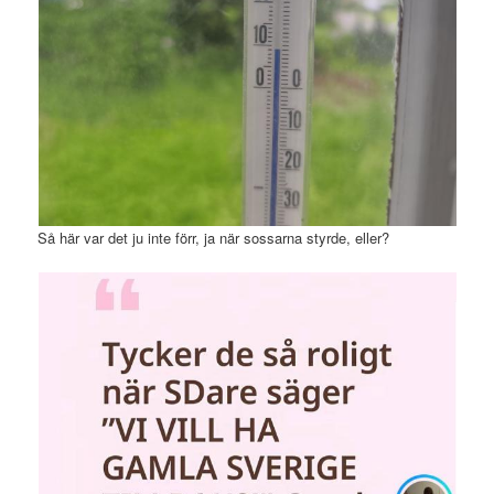
Så här var det ju inte förr, ja när sossarna styrde, eller?