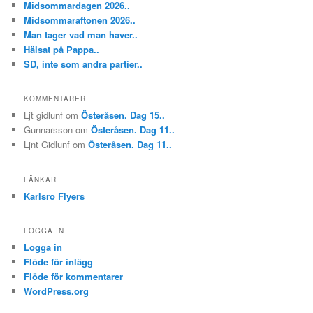
Midsommardagen 2026..
Midsommaraftonen 2026..
Man tager vad man haver..
Hälsat på Pappa..
SD, inte som andra partier..
KOMMENTARER
Ljt gidlunf
om
Österåsen. Dag 15..
Gunnarsson
om
Österåsen. Dag 11..
Ljnt Gidlunf
om
Österåsen. Dag 11..
LÄNKAR
Karlsro Flyers
LOGGA IN
Logga in
Flöde för inlägg
Flöde för kommentarer
WordPress.org