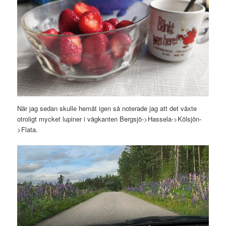
När jag sedan skulle hemåt igen så noterade jag att det växte
otroligt mycket lupiner i vägkanten Bergsjö->Hassela->Kölsjön-
>Flata.