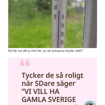
Så här var det ju inte förr, ja när sossarna styrde, eller?