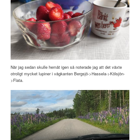
När jag sedan skulle hemåt igen så noterade jag att det växte
otroligt mycket lupiner i vägkanten Bergsjö->Hassela->Kölsjön-
>Flata.