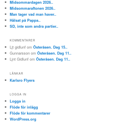
Midsommardagen 2026..
Midsommaraftonen 2026..
Man tager vad man haver..
Hälsat på Pappa..
SD, inte som andra partier..
KOMMENTARER
Ljt gidlunf
om
Österåsen. Dag 15..
Gunnarsson
om
Österåsen. Dag 11..
Ljnt Gidlunf
om
Österåsen. Dag 11..
LÄNKAR
Karlsro Flyers
LOGGA IN
Logga in
Flöde för inlägg
Flöde för kommentarer
WordPress.org