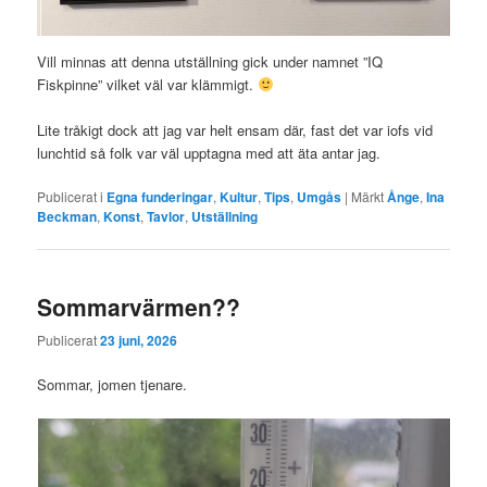
Vill minnas att denna utställning gick under namnet ”IQ
Fiskpinne” vilket väl var klämmigt.
Lite tråkigt dock att jag var helt ensam där, fast det var iofs vid
lunchtid så folk var väl upptagna med att äta antar jag.
Publicerat i
Egna funderingar
,
Kultur
,
Tips
,
Umgås
|
Märkt
Ånge
,
Ina
Beckman
,
Konst
,
Tavlor
,
Utställning
Sommarvärmen??
Publicerat
23 juni, 2026
Sommar, jomen tjenare.