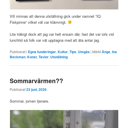
Vill minnas att denna utställning gick under namnet ”IQ
Fiskpinne” vilket väl var klämmigt.
Lite tråkigt dock att jag var helt ensam där, fast det var iofs vid
lunchtid så folk var väl upptagna med att äta antar jag.
Publicerat i
Egna funderingar
,
Kultur
,
Tips
,
Umgås
|
Märkt
Ånge
,
Ina
Beckman
,
Konst
,
Tavlor
,
Utställning
Sommarvärmen??
Publicerat
23 juni, 2026
Sommar, jomen tjenare.