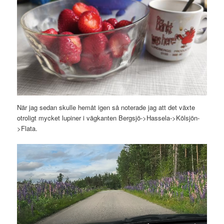
När jag sedan skulle hemåt igen så noterade jag att det växte
otroligt mycket lupiner i vägkanten Bergsjö->Hassela->Kölsjön-
>Flata.