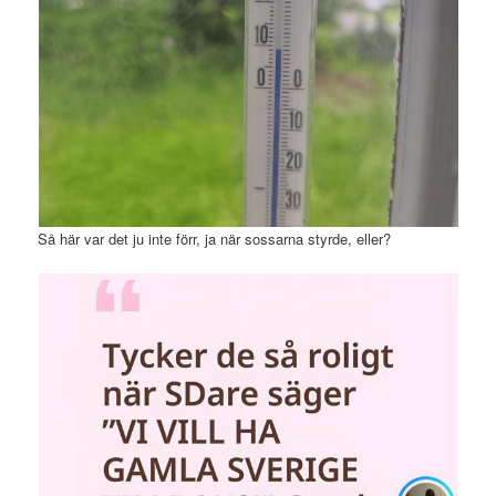
Så här var det ju inte förr, ja när sossarna styrde, eller?