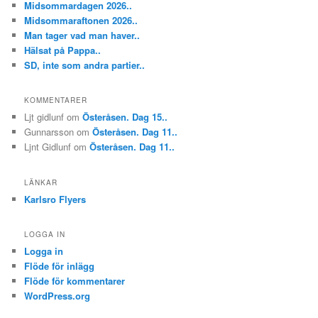
Midsommardagen 2026..
Midsommaraftonen 2026..
Man tager vad man haver..
Hälsat på Pappa..
SD, inte som andra partier..
KOMMENTARER
Ljt gidlunf
om
Österåsen. Dag 15..
Gunnarsson
om
Österåsen. Dag 11..
Ljnt Gidlunf
om
Österåsen. Dag 11..
LÄNKAR
Karlsro Flyers
LOGGA IN
Logga in
Flöde för inlägg
Flöde för kommentarer
WordPress.org