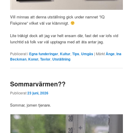
Vill minnas att denna utställning gick under namnet ”IQ
Fiskpinne” vilket väl var klämmigt.
Lite tråkigt dock att jag var helt ensam där, fast det var iofs vid
lunchtid så folk var väl upptagna med att äta antar jag.
Publicerat i
Egna funderingar
,
Kultur
,
Tips
,
Umgås
|
Märkt
Ånge
,
Ina
Beckman
,
Konst
,
Tavlor
,
Utställning
Sommarvärmen??
Publicerat
23 juni, 2026
Sommar, jomen tjenare.