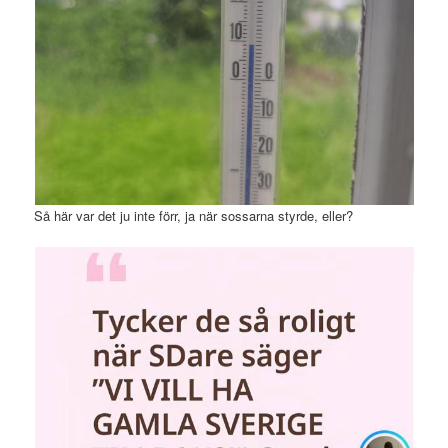
Så här var det ju inte förr, ja när sossarna styrde, eller?