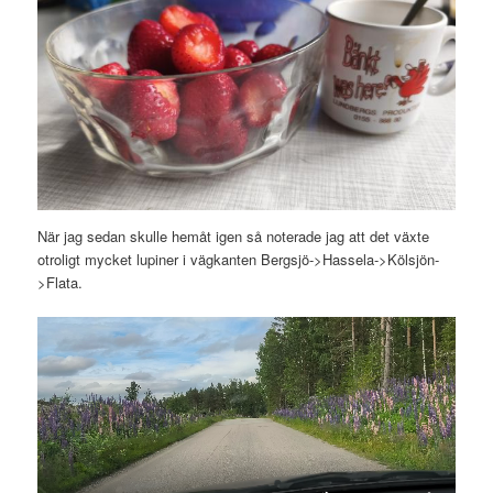
När jag sedan skulle hemåt igen så noterade jag att det växte
otroligt mycket lupiner i vägkanten Bergsjö->Hassela->Kölsjön-
>Flata.