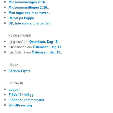
Midsommardagen 2026..
Midsommaraftonen 2026..
Man tager vad man haver..
Hälsat på Pappa..
SD, inte som andra partier..
KOMMENTARER
Ljt gidlunf
om
Österåsen. Dag 15..
Gunnarsson
om
Österåsen. Dag 11..
Ljnt Gidlunf
om
Österåsen. Dag 11..
LÄNKAR
Karlsro Flyers
LOGGA IN
Logga in
Flöde för inlägg
Flöde för kommentarer
WordPress.org