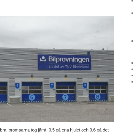
s bra, bromsarna tog jämt, 0,5 på ena hjulet och 0,6 på det