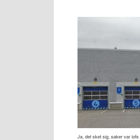
Ja, det sket sig, saker var iof