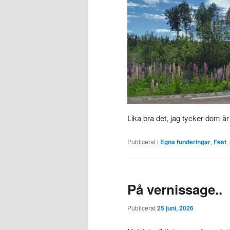
Lika bra det, jag tycker dom är
Publicerat i
Egna funderingar
,
Fest
,
På vernissage..
Publicerat
25 juni, 2026