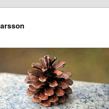
narsson