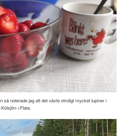
 så noterade jag att det växte otroligt mycket lupiner i
Kölsjön->Flata.