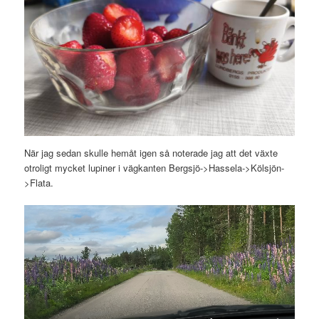
När jag sedan skulle hemåt igen så noterade jag att det växte
otroligt mycket lupiner i vägkanten Bergsjö->Hassela->Kölsjön-
>Flata.