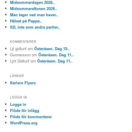
Midsommardagen 2026..
Midsommaraftonen 2026..
Man tager vad man haver..
Hälsat på Pappa..
SD, inte som andra partier..
KOMMENTARER
Ljt gidlunf
om
Österåsen. Dag 15..
Gunnarsson
om
Österåsen. Dag 11..
Ljnt Gidlunf
om
Österåsen. Dag 11..
LÄNKAR
Karlsro Flyers
LOGGA IN
Logga in
Flöde för inlägg
Flöde för kommentarer
WordPress.org