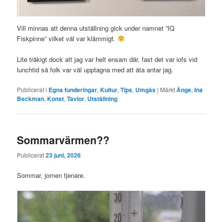
Vill minnas att denna utställning gick under namnet ”IQ
Fiskpinne” vilket väl var klämmigt.
Lite tråkigt dock att jag var helt ensam där, fast det var iofs vid
lunchtid så folk var väl upptagna med att äta antar jag.
Publicerat i
Egna funderingar
,
Kultur
,
Tips
,
Umgås
|
Märkt
Ånge
,
Ina
Beckman
,
Konst
,
Tavlor
,
Utställning
Sommarvärmen??
Publicerat
23 juni, 2026
Sommar, jomen tjenare.