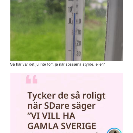
Så här var det ju inte förr, ja när sossarna styrde, eller?