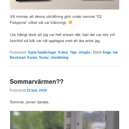
Vill minnas att denna utställning gick under namnet ”IQ
Fiskpinne” vilket väl var klämmigt.
Lite tråkigt dock att jag var helt ensam där, fast det var iofs vid
lunchtid så folk var väl upptagna med att äta antar jag.
Publicerat i
Egna funderingar
,
Kultur
,
Tips
,
Umgås
|
Märkt
Ånge
,
Ina
Beckman
,
Konst
,
Tavlor
,
Utställning
Sommarvärmen??
Publicerat
23 juni, 2026
Sommar, jomen tjenare.