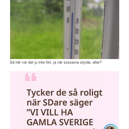
Så här var det ju inte förr, ja när sossarna styrde, eller?