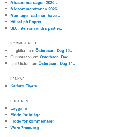
Midsommardagen 2026..
Midsommaraftonen 2026..
Man tager vad man haver..
Hälsat på Pappa..
SD, inte som andra partier..
KOMMENTARER
Ljt gidlunf
om
Österåsen. Dag 15..
Gunnarsson
om
Österåsen. Dag 11..
Ljnt Gidlunf
om
Österåsen. Dag 11..
LÄNKAR
Karlsro Flyers
LOGGA IN
Logga in
Flöde för inlägg
Flöde för kommentarer
WordPress.org