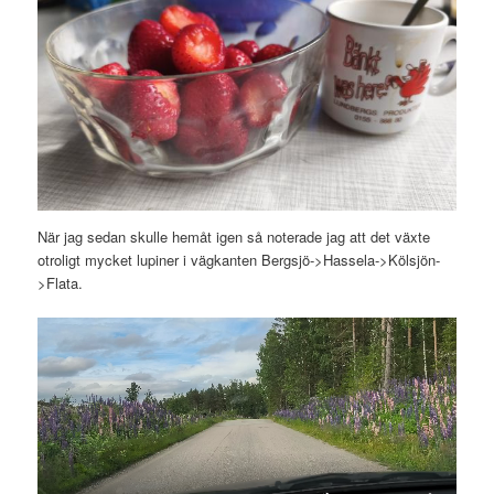
När jag sedan skulle hemåt igen så noterade jag att det växte
otroligt mycket lupiner i vägkanten Bergsjö->Hassela->Kölsjön-
>Flata.