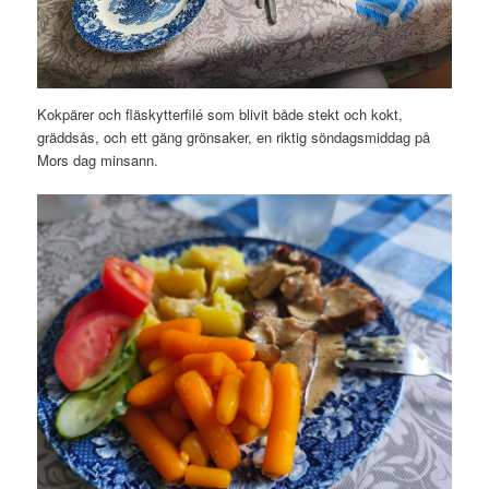
Kokpärer och fläskytterfilé som blivit både stekt och kokt,
gräddsås, och ett gäng grönsaker, en riktig söndagsmiddag på
Mors dag minsann.