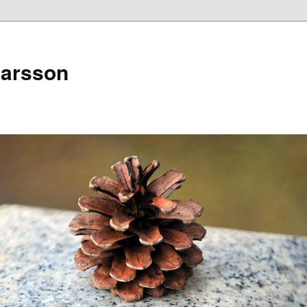
narsson