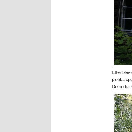
Efter blev 
plocka upp
De andra 