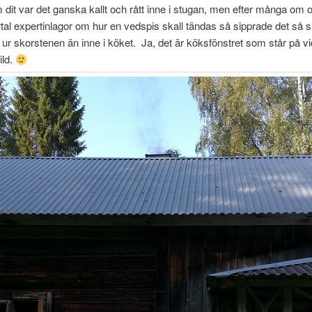
 dit var det ganska kallt och rått inne i stugan, men efter många om
ertal expertinlagor om hur en vedspis skall tändas så sipprade det s
 ur skorstenen än inne i köket. Ja, det är köksfönstret som står på vid 
ild.