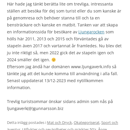
Här hade jag tänkt berätta lite om trevliga, intressanta
ställen att besöka för dej som turist eller du som kanske är
på genomresa och behöver stanna till och ta en
bensträckare och kanske en matbit. Tanken var att skapa
en informationssida för besökare av
Ljungarocken
som
hölls här 2011, 2013 och 2015 och förväntades gå av
stapeln även 2017 och vartannat år framledes. Nu blev det
ju inte riktigt så, men 2022 gick det av stapeln igen och
2024 smäller det igen.
Eftersom jag ändå har domänen www.ljungaverk.info så
tänkte jag att det kunde komma till användning i alla fall.
Senast uppdaterat 13/12-2023 med nytillkommen
information.
Trevlig turistsommar önskar sidans admin som nås på
ljungaverk(@)gunnarsson.biz
Detta inlägg postades i
Mat och Dryck
,
Okategoriserat
,
Sport och
äventyr
,
Utflykter och sevärdheter
och märktes
50's
,
Ånge