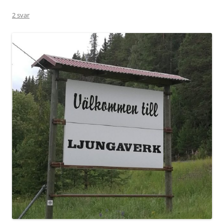
2 svar