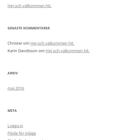
Hej och välkommen hit.
SENASTE KOMMENTARER
Christer
om
Hej och välkommen hit.
Karin Davidsson
om
Hej och välkommen hit.
ARKIV
maj 2016
META
Logga in
Flöde för inlägg