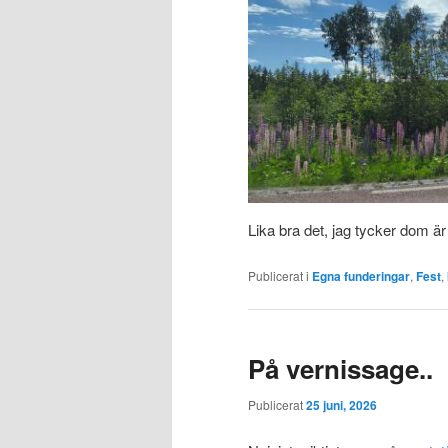
Lika bra det, jag tycker dom är
Publicerat i
Egna funderingar
,
Fest
,
På vernissage..
Publicerat
25 juni, 2026